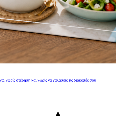
να, χωρίς στέρηση και χωρίς να χαλάσεις τις διακοπές σου