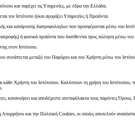
στότοπο και παρέχει τις Υπηρεσίες, με έδρα την Ελλάδα.
ται τον Ιστότοπο ή/και αγοράζει Υπηρεσίες ή Προϊόντα.
ής και κατάρτισης διατροφολογίων που προσφέρονται μέσω του Ιστότο
ιατροφής) ή φυσικά προϊόντα που διατίθενται προς πώληση μέσω του
της στον Ιστότοπο.
υ συνάπτεται μεταξύ του Παρόχου και του Χρήστη μέσω του Ιστότο
ι κάθε Χρήστη του Ιστότοπου. Καλύπτουν τη χρήση του Ιστότοπου, τ
ο.
σει, κατανοήσει και αποδέχεστε ανεπιφύλακτα τους παρόντες Όρους. 
 Απορρήτου και την Πολιτική Cookies, οι οποίες αποτελούν αναπόσπ