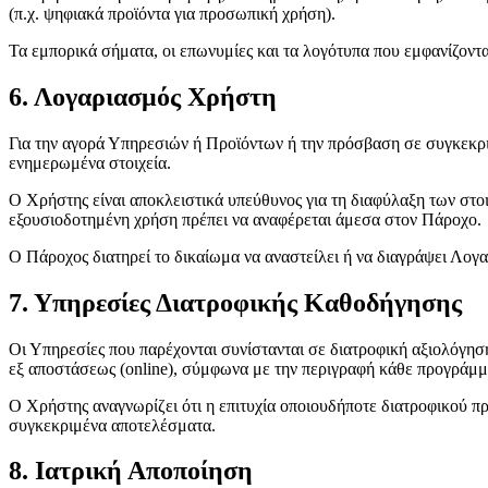
(π.χ. ψηφιακά προϊόντα για προσωπική χρήση).
Τα εμπορικά σήματα, οι επωνυμίες και τα λογότυπα που εμφανίζοντα
6. Λογαριασμός Χρήστη
Για την αγορά Υπηρεσιών ή Προϊόντων ή την πρόσβαση σε συγκεκριμ
ενημερωμένα στοιχεία.
Ο Χρήστης είναι αποκλειστικά υπεύθυνος για τη διαφύλαξη των στο
εξουσιοδοτημένη χρήση πρέπει να αναφέρεται άμεσα στον Πάροχο.
Ο Πάροχος διατηρεί το δικαίωμα να αναστείλει ή να διαγράψει Λογ
7. Υπηρεσίες Διατροφικής Καθοδήγησης
Οι Υπηρεσίες που παρέχονται συνίστανται σε διατροφική αξιολόγη
εξ αποστάσεως (online), σύμφωνα με την περιγραφή κάθε προγράμμ
Ο Χρήστης αναγνωρίζει ότι η επιτυχία οποιουδήποτε διατροφικού 
συγκεκριμένα αποτελέσματα.
8. Ιατρική Αποποίηση