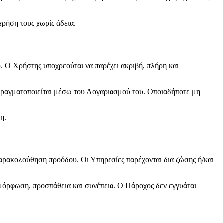
χρήση τους χωρίς άδεια.
ύ. Ο Χρήστης υποχρεούται να παρέχει ακριβή, πλήρη και
υ πραγματοποιείται μέσω του Λογαριασμού του. Οποιαδήποτε μη
η.
παρακολούθηση προόδου. Οι Υπηρεσίες παρέχονται δια ζώσης ή/και
μόρφωση, προσπάθεια και συνέπεια. Ο Πάροχος δεν εγγυάται