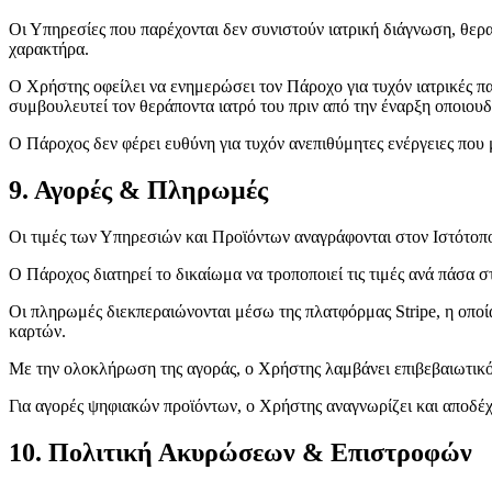
Οι Υπηρεσίες που παρέχονται δεν συνιστούν ιατρική διάγνωση, θερα
χαρακτήρα.
Ο Χρήστης οφείλει να ενημερώσει τον Πάροχο για τυχόν ιατρικές π
συμβουλευτεί τον θεράποντα ιατρό του πριν από την έναρξη οποιου
Ο Πάροχος δεν φέρει ευθύνη για τυχόν ανεπιθύμητες ενέργειες πο
9. Αγορές & Πληρωμές
Οι τιμές των Υπηρεσιών και Προϊόντων αναγράφονται στον Ιστότοπο
Ο Πάροχος διατηρεί το δικαίωμα να τροποποιεί τις τιμές ανά πάσα 
Οι πληρωμές διεκπεραιώνονται μέσω της πλατφόρμας Stripe, η οπο
καρτών.
Με την ολοκλήρωση της αγοράς, ο Χρήστης λαμβάνει επιβεβαιωτικό e
Για αγορές ψηφιακών προϊόντων, ο Χρήστης αναγνωρίζει και αποδέ
10. Πολιτική Ακυρώσεων & Επιστροφών