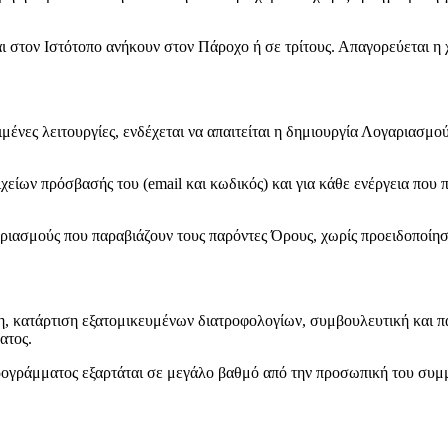
ι στον Ιστότοπο ανήκουν στον Πάροχο ή σε τρίτους. Απαγορεύεται η 
ένες λειτουργίες, ενδέχεται να απαιτείται η δημιουργία Λογαριασμο
ιχείων πρόσβασής του (email και κωδικός) και για κάθε ενέργεια πο
αριασμούς που παραβιάζουν τους παρόντες Όρους, χωρίς προειδοποίησ
ση, κατάρτιση εξατομικευμένων διατροφολογίων, συμβουλευτική και 
ατος.
προγράμματος εξαρτάται σε μεγάλο βαθμό από την προσωπική του συμ