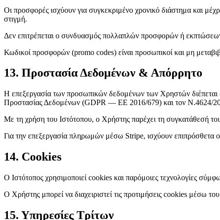
Οι προσφορές ισχύουν για συγκεκριμένο χρονικό διάστημα και μέ
στιγμή.
Δεν επιτρέπεται ο συνδυασμός πολλαπλών προσφορών ή εκπτώσεων,
Κωδικοί προσφορών (promo codes) είναι προσωπικοί και μη μεταβι
13. Προστασία Δεδομένων & Απόρρητο
Η επεξεργασία των προσωπικών δεδομένων των Χρηστών διέπεται απ
Προστασίας Δεδομένων (GDPR — EE 2016/679) και τον Ν.4624/20
Με τη χρήση του Ιστότοπου, ο Χρήστης παρέχει τη συγκατάθεσή το
Για την επεξεργασία πληρωμών μέσω Stripe, ισχύουν επιπρόσθετα οι 
14. Cookies
Ο Ιστότοπος χρησιμοποιεί cookies και παρόμοιες τεχνολογίες σύμφω
Ο Χρήστης μπορεί να διαχειριστεί τις προτιμήσεις cookies μέσω το
15. Υπηρεσίες Τρίτων