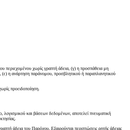
ου περιεχομένου χωρίς γραπτή άδεια, (γ) η προσπάθεια μη
, (ε) η ανάρτηση παράνομου, προσβλητικού ή παραπλανητικού
χωρίς προειδοποίηση.
ο, λογισμικού και βάσεων δεδομένων, αποτελεί πνευματική
κτησίας.
απτή άδεια του Παρόχου. Εξαιρούνται περιπτώσεις ρητής άδειας